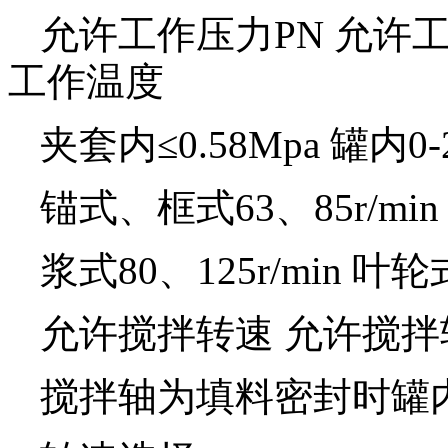
允许工作压力PN 允许
工作温度
夹套内≤0.58Mpa 罐内0-
锚式、框式63、85r/mi
浆式80、125r/min 叶轮式
允许搅拌转速
允许搅拌
搅拌轴为填料密封时罐内