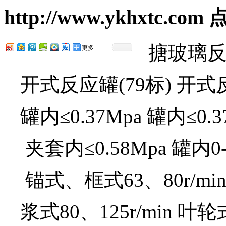
http://www.ykhxtc.com
点
搪玻璃
更多
开式反应罐(79标)
开式反
罐内≤0.37Mpa 罐内≤0.3
夹套内≤0.58Mpa 罐内0-
锚式、框式63、80r/mi
浆式80、125r/min 叶轮式