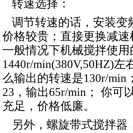
转速选择：
调节转速的话，安装变
价格较贵；直接更换减速
一般情况下机械搅拌使用
1440r/min(380V,5
么输出的转速是130r/min
23，输出65r/min； 
充足，价格低廉。
另外，螺旋带式搅拌器，