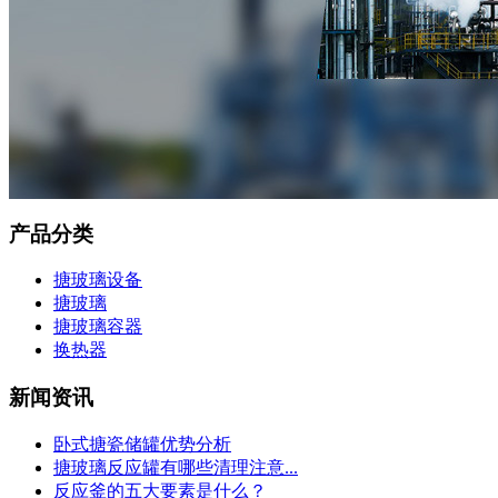
产品分类
搪玻璃设备
搪玻璃
搪玻璃容器
换热器
新闻资讯
卧式搪瓷储罐优势分析
搪玻璃反应罐有哪些清理注意...
反应釜的五大要素是什么？