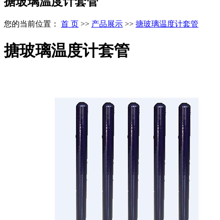
搪玻璃温度计套管
您的当前位置：
首 页
>>
产品展示
>>
搪玻璃温度计套管
搪玻璃温度计套管