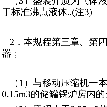
（3）盛装介质为气体
于标准沸点液体..(注3)
2．本规程第三章、第
器；
（1）与移动压缩机一
0.15m3的储罐锅炉房内的