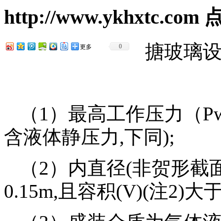
http://www.ykhxtc.com
点
搪玻璃
0
更多
（1）最高工作压力（Pw
含液体静压力,下同);
（2）内直径(非贺形截
0.15m,且容积(V)(注2)大于