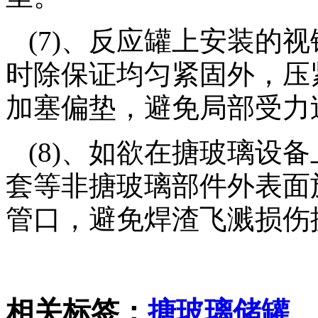
(7)、反应罐上安装的
时除保证均匀紧固外，压
加塞偏垫，避免局部受力
(8)、如欲在搪玻璃设
套等非搪玻璃部件外表面
管口，避免焊渣飞溅损伤
相关标签：
搪玻璃储罐