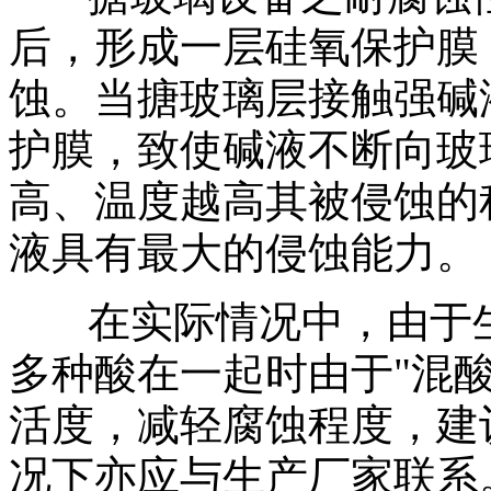
后，形成一层硅氧保护膜
蚀。当搪玻璃层接触强碱
护膜，致使碱液不断向玻
高、温度越高其被侵蚀的
液具有最大的侵蚀能力。
在实际情况中，由于
多种酸在一起时由于"混
活度，减轻腐蚀程度，建
况下亦应与生产厂家联系