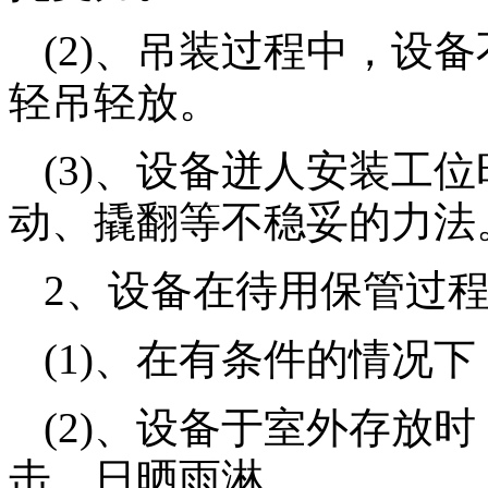
(2)、吊装过程中，设
轻吊轻放。
(3)、设备迸人安装工
动、撬翻等不稳妥的力法
2、设备在待用保管过
(1)、在有条件的情况
(2)、设备于室外存放
击、日晒雨淋。